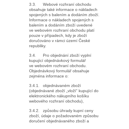
3.3. Webové rozhraní obchodu
obsahuje také informace o nákladech
spojených s balením a dodáním zboží.
Informace o nákladech spojených s
balením a dodáním zboží uvedené
ve webovém rozhraní obchodu platí
pouze v případech, kdy je zboží
doručováno v rámci území České
republiky.
3.4. Pro objednání zboží vyplní
kupující objednávkový formulář
ve webovém rozhraní obchodu.
Objednávkový formulář obsahuje
zejména informace o:
3.4.1. objednávaném zboží
(objednávané zboží „vloží“ kupující do
elektronického nákupního košíku
webového rozhraní obchodu),
3.4.2. způsobu úhrady kupní ceny
zboží, údaje o požadovaném způsobu
doručení objednávaného zboží a