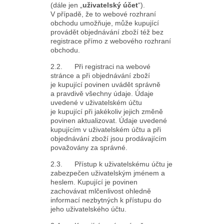
(dále jen „
uživatelský účet
“).
V případě, že to webové rozhraní
obchodu umožňuje, může kupující
provádět objednávání zboží též bez
registrace přímo z webového rozhraní
obchodu.
2.2. Při registraci na webové
stránce a při objednávání zboží
je kupující povinen uvádět správně
a pravdivě všechny údaje. Údaje
uvedené v uživatelském účtu
je kupující při jakékoliv jejich změně
povinen aktualizovat. Údaje uvedené
kupujícím v uživatelském účtu a při
objednávání zboží jsou prodávajícím
považovány za správné.
2.3. Přístup k uživatelskému účtu je
zabezpečen uživatelským jménem a
heslem. Kupující je povinen
zachovávat mlčenlivost ohledně
informací nezbytných k přístupu do
jeho uživatelského účtu.