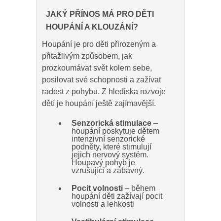
JAKÝ PŘÍNOS MÁ PRO DĚTI
HOUPÁNÍ A KLOUZÁNÍ?
Houpání je pro děti přirozeným a
přitažlivým způsobem, jak
prozkoumávat svět kolem sebe,
posilovat své schopnosti a zažívat
radost z pohybu. Z hlediska rozvoje
dětí je houpání ještě zajímavější.
Senzorická stimulace
–
houpání poskytuje dětem
intenzivní senzorické
podněty, které stimulují
jejich nervový systém.
Houpavý pohyb je
vzrušující a zábavný.
Pocit volnosti
– během
houpání děti zažívají pocit
volnosti a lehkosti