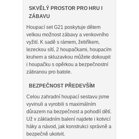
SKVĚLÝ PROSTOR PRO HRU I
ZÁBAVU
Houpací set G21 poskytuje dětem
velkou možnost zábavy a venkovního
vyžití. K sadě s rámem, žebříkem,
lezeckou sítí, 2 houpačkami, houpacím
kruhem a skluzavkou můžete dokoupit
i houpačku s opěrkou a bezpečnostní
zábranou pro batole.
BEZPEČNOST PŘEDEVŠÍM
Celou zahradní houpací sestavu jsme
vyvinuli a vyrobili s maximálním
důrazem na bezpečnost a pohodlí dětí.
Už v základním balení najdete i kotvicí
háky a návod, jak konstrukci správně a
bezpečně ukotvit.