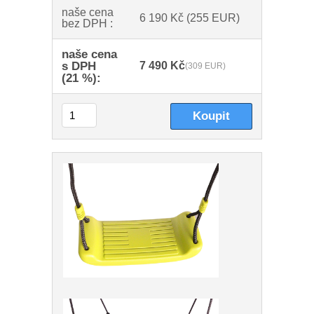
naše cena
6 190 Kč
(255 EUR)
bez DPH :
naše cena
s DPH
7 490 Kč
(309 EUR)
(21 %):