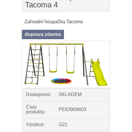
Tacoma 4
Zahradní houpačka Tacoma
doprava zdarma
Dostupnost:
SKLADEM
Číslo
PE63909603
produktu:
Výrobce:
G21