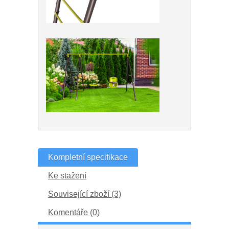
Kompletní specifikace
Ke stažení
Související zboží (3)
Komentáře (0)